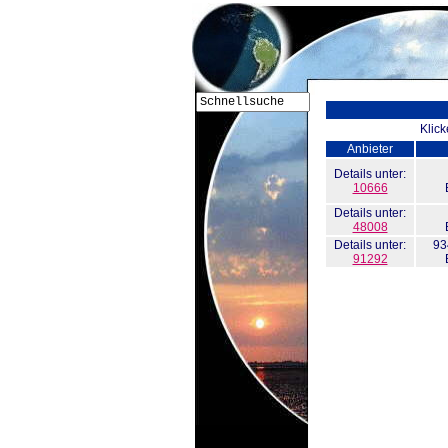
Klick
Anbieter
Details unter:
10666
Details unter:
48008
Details unter:
93
91292