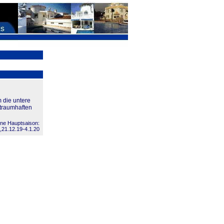
 die untere
 traumhaften
ne Hauptsaison:
,21.12.19-4.1.20