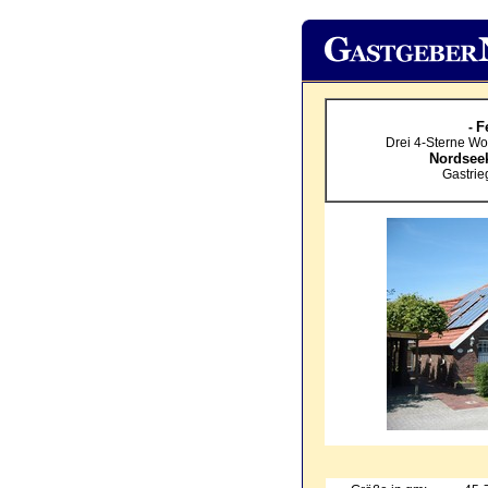
F
-
Drei 4-Sterne W
Nordsee
Gastrie