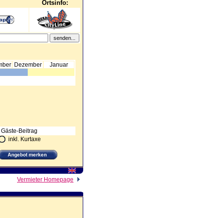
Ortsinfo:
mber
Dezember
Januar
 Gäste-Beitrag
inkl. Kurtaxe
Vermieter Homepage