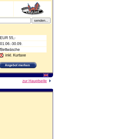
EUR 55,-
01.06.-30.09.
n/Bettwäsche
inkl. Kurtaxe
zur Hauptseite