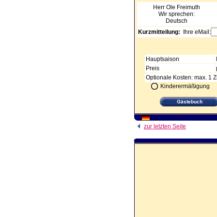
Herr Ole
Freimuth
Wir sprechen:
Deutsch
Kurzmitteilung:
Ihre eMail:
Hauptsaison
Preis
Optionale Kosten: max. 1 Z
Kinderermäßigung
zur letzten Seite