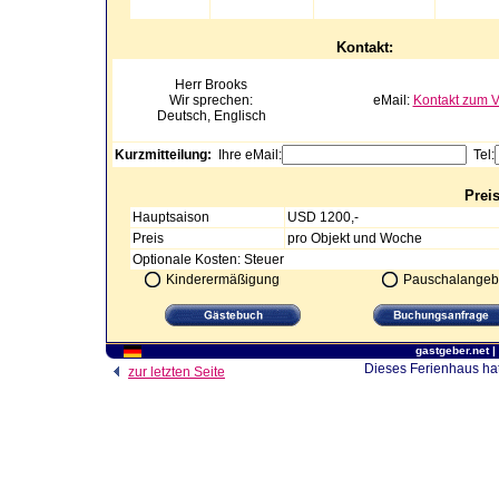
Kontakt:
Herr
Brooks
Wir sprechen:
eMail:
Kontakt zum V
Deutsch, Englisch
Kurzmitteilung:
Ihre eMail:
Tel:
Prei
Hauptsaison
USD 1200,-
Preis
pro Objekt und Woche
Optionale Kosten: Steuer
Kinderermäßigung
Pauschalangeb
gastgeber.net
|
Dieses Ferienhaus hat
zur letzten Seite