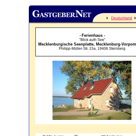
Deutschland
Ferienhaus -
-
”Blick aufn See”
Mecklenburgische Seenplatte,
Mecklenburg-Vorpo
Philipp-Müller-Str. 15a
,
19406
Sternberg