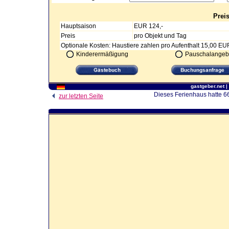
Prei
Hauptsaison
EUR 124,-
Preis
pro Objekt und Tag
Optionale Kosten: Haustiere zahlen pro Aufenthalt 15,00 EU
Kinderermäßigung
Pauschalangeb
gastgeber.net
|
Dieses Ferienhaus hatte 66
zur letzten Seite