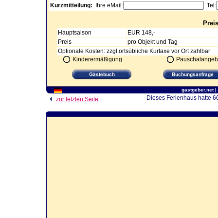
Kurzmitteilung:
Ihre eMail:
Tel:
Prei
Hauptsaison
EUR 148,-
Preis
pro Objekt und Tag
Optionale Kosten: zzgl.ortsübliche Kurtaxe vor Ort zahlbar
Kinderermäßigung
Pauschalangeb
gastgeber.net
|
Dieses Ferienhaus hatte 66
zur letzten Seite