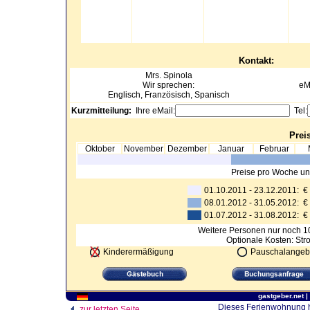
Kontakt:
Mrs.
Spinola
Wir sprechen:
eM
Englisch, Französisch, Spanisch
Kurzmitteilung:
Ihre eMail:
Tel:
Preis
Oktober
November
Dezember
Januar
Februar
Preise pro Woche un
01.10.2011 - 23.12.2011: 
08.01.2012 - 31.05.2012: 
01.07.2012 - 31.08.2012: 
Weitere Personen nur noch 100
Optionale Kosten: Str
Kinderermäßigung
Pauschalangeb
gastgeber.net
|
Dieses Ferienwohnung ha
zur letzten Seite