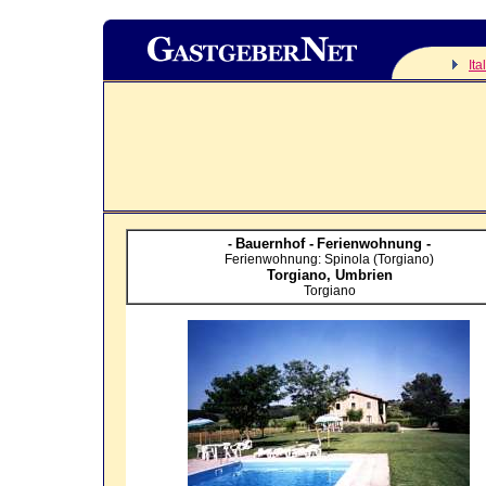
Ita
Bauernhof -
Ferienwohnung -
-
Ferienwohnung: Spinola (Torgiano)
Torgiano,
Umbrien
Torgiano