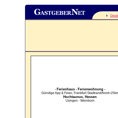
Deut
Ferienhaus -
Ferienwohnung -
-
Günstige App & Fewo, Frankfurt Stadtrand/Nord=25k
Hochtaunus,
Hessen
Usingen - Wernborn