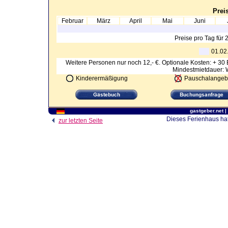
Preis
Februar
März
April
Mai
Juni
Preise pro Tag für
01.02
Weitere Personen nur noch 12,- €. Optionale Kosten: + 30
Mindestmietdauer:
Kinderermäßigung
Pauschalangeb
gastgeber.net
|
Dieses Ferienhaus hat
zur letzten Seite