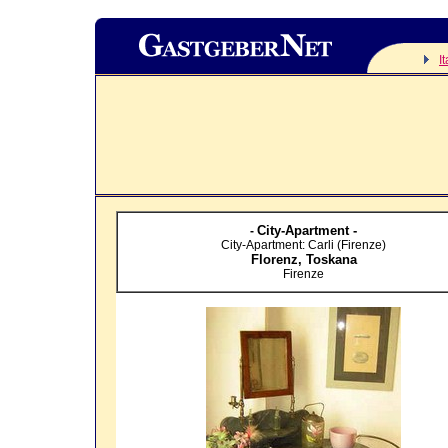
I
City-Apartment -
-
City-Apartment: Carli (Firenze)
Florenz,
Toskana
Firenze