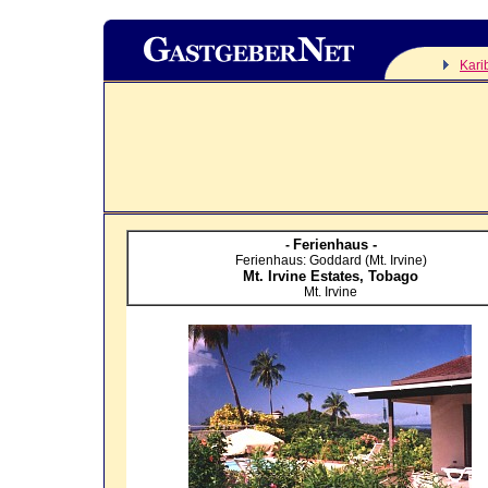
Kari
Ferienhaus -
-
Ferienhaus: Goddard (Mt. Irvine)
Mt. Irvine Estates,
Tobago
Mt. Irvine