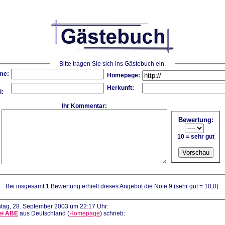
Bitte tragen Sie sich ins Gästebuch ein.
me:
Homepage:
Herkunft:
l:
Ihr Kommentar:
Bewertung:
10 = sehr gut
Bei insgesamt 1 Bewertung erhielt dieses Angebot die Note 9 (sehr gut = 10,0).
tag, 28. September 2003 um 22:17 Uhr:
ei ABE
aus Deutschland (
Homepage
) schrieb: