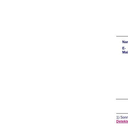
Na
E-
Mai
1) Sonn
Detekt