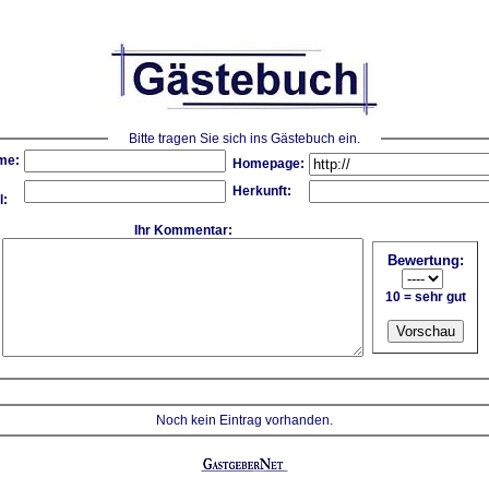
Bitte tragen Sie sich ins Gästebuch ein.
me:
Homepage:
Herkunft:
l:
Ihr Kommentar:
Bewertung:
10 = sehr gut
Noch kein Eintrag vorhanden.