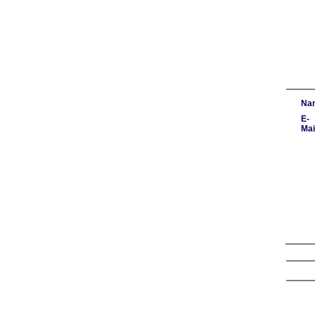
Na
E-
Mai