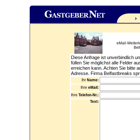
eMail-Weiterl
Belf
Diese Anfrage ist unverbindlich un
füllen Sie möglichst alle Felder a
erreichen kann. Achten Sie bitte a
Adresse. Firma Belfastbreaks spri
Ihr
Name:
Ihre
eMail:
Ihre
Telefon-Nr.:
Text: