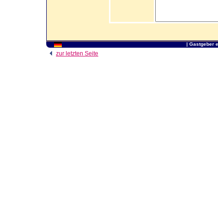
|
Gastgeber 
zur letzten Seite