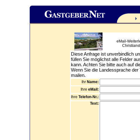
eMail-Weiterl
Christianst
Diese Anfrage ist unverbindlich un
füllen Sie möglichst alle Felder a
kann. Achten Sie bitte auch auf d
Wenn Sie die Landessprache der Ve
mailen.
Ihr
Name:
Ihre
eMail:
Ihre
Telefon-Nr.:
Text: