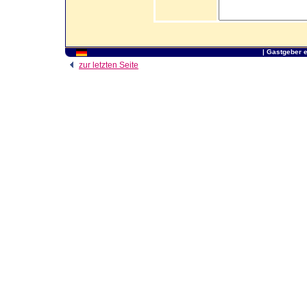
|
Gastgeber 
zur letzten Seite