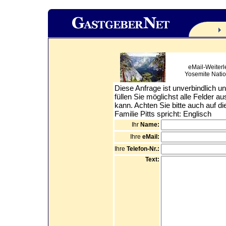
eMail-Weiterl
Yosemite Natio
Diese Anfrage ist unverbindlich un
füllen Sie möglichst alle Felder au
kann. Achten Sie bitte auch auf d
Familie Pitts spricht: Englisch
Ihr
Name:
Ihre
eMail:
Ihre
Telefon-Nr.:
Text: